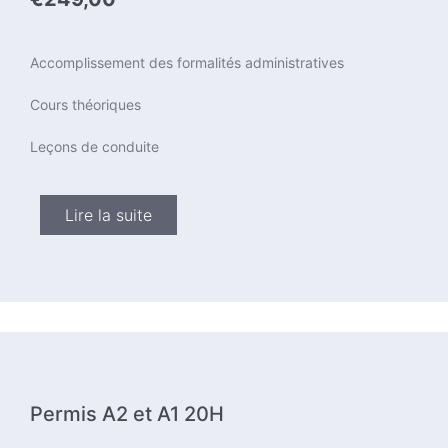
Accomplissement des formalités administratives
Cours théoriques
Leçons de conduite
Lire la suite
Permis A2 et A1 20H