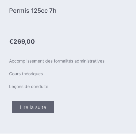
Permis 125cc 7h
€269,00
Accomplissement des formalités administratives
Cours théoriques
Leçons de conduite
Lire la suite