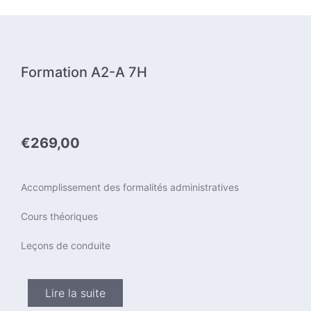
Formation A2-A 7H
€269,00
Accomplissement des formalités administratives
Cours théoriques
Leçons de conduite
Lire la suite