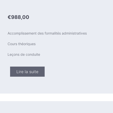
€988,00
Accomplissement des formalités administratives
Cours théoriques
Leçons de conduite
Lire la suite