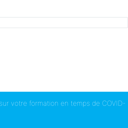
 sur votre formation en temps de COVID-