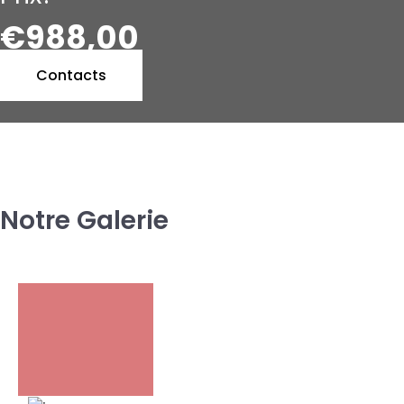
€988,00
Contacts
Notre Galerie